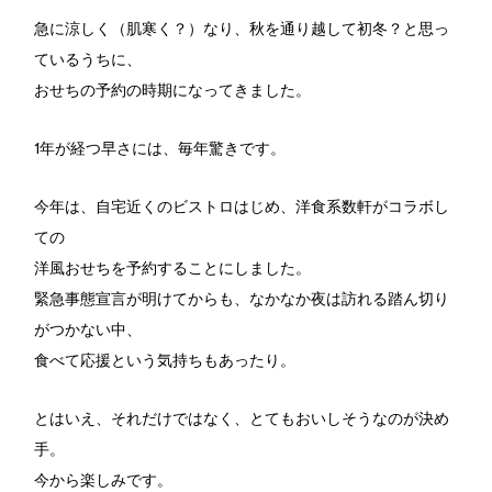
急に涼しく（肌寒く？）なり、秋を通り越して初冬？と思っ
ているうちに、
おせちの予約の時期になってきました。
1年が経つ早さには、毎年驚きです。
今年は、自宅近くのビストロはじめ、洋食系数軒がコラボし
ての
洋風おせちを予約することにしました。
緊急事態宣言が明けてからも、なかなか夜は訪れる踏ん切り
がつかない中、
食べて応援という気持ちもあったり。
とはいえ、それだけではなく、とてもおいしそうなのが決め
手。
今から楽しみです。