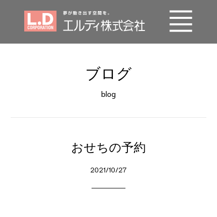
事業内容
ブログ
エルディの技術
blog
施工実績
会社概要
おせちの予約
SDGs
2021/10/27
採用情報
お問い合わせ