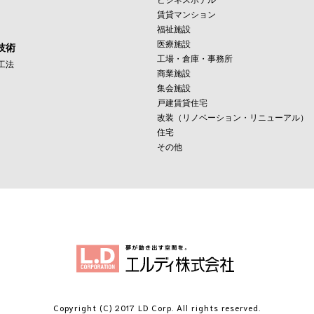
賃貸マンション
福祉施設
医療施設
技術
工場・倉庫・事務所
工法
商業施設
集会施設
戸建賃貸住宅
改装（リノベーション・リニューアル）
住宅
その他
Copyright (C) 2017
LD Corp. All rights reserved.