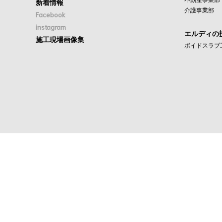
新着情報
介護事業部
Facebook
instagram
エルディの
施工現場画像集
ボイドスラブ