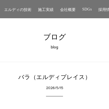
エルディの技術
施工実績
会社概要
採用
SDGs
ブログ
blog
バラ（エルディプレイス）
2026/5/15