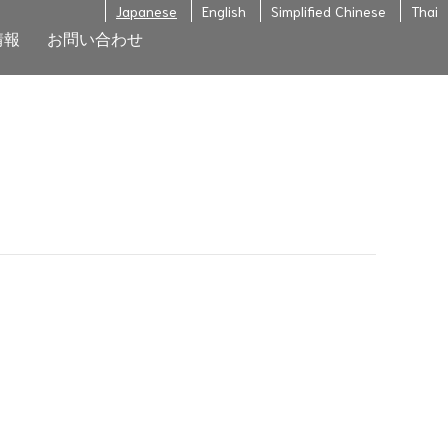
Japanese
English
Simplified Chinese
Thai
情報
お問い合わせ