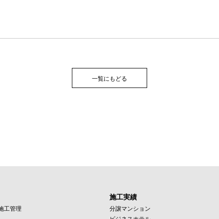
一覧にもどる
施工実績
施工管理
分譲マンション
ビジネスホテル