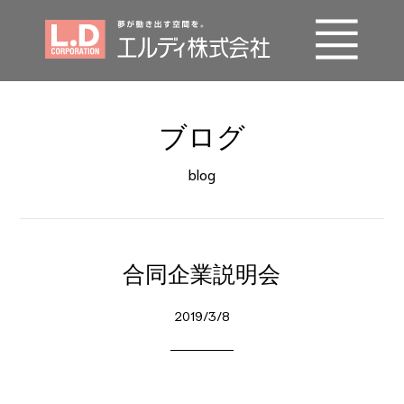
事業内容
ブログ
エルディの技術
blog
施工実績
会社概要
合同企業説明会
SDGs
2019/3/8
採用情報
お問い合わせ