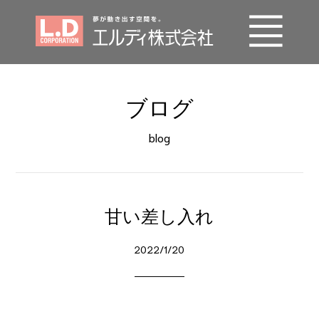
事業内容
ブログ
エルディの技術
blog
施工実績
会社概要
甘い差し入れ
SDGs
2022/1/20
採用情報
お問い合わせ