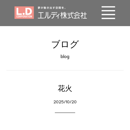
事業内容
ブログ
エルディの技術
blog
施工実績
会社概要
花火
SDGs
2025/10/20
採用情報
お問い合わせ