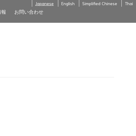
Japanese
English
Simplified Chinese
Thai
情報
お問い合わせ