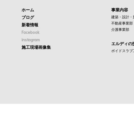
ホーム
事業内容
ブログ
建築・設計・
不動産事業部
新着情報
介護事業部
Facebook
instagram
エルディの
施工現場画像集
ボイドスラブ