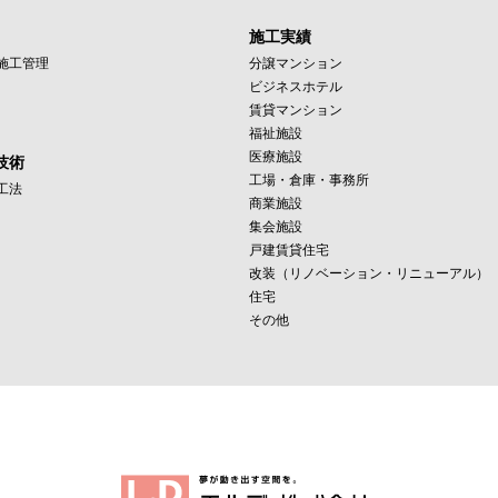
施工実績
施工管理
分譲マンション
ビジネスホテル
賃貸マンション
福祉施設
医療施設
技術
工場・倉庫・事務所
工法
商業施設
集会施設
戸建賃貸住宅
改装（リノベーション・リニューアル）
住宅
その他