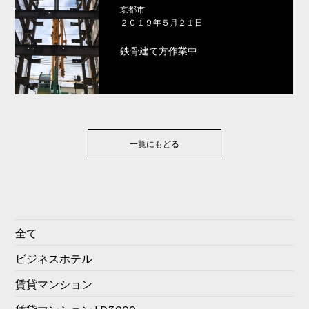
京都市
２０１９年５月２１日
鉄骨建て方作業中
一覧にもどる
全て
ビジネスホテル
賃貸マンション
賃貸マンション LD3000