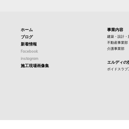
ホーム
事業内容
ブログ
建築・設計・
不動産事業部
新着情報
介護事業部
Facebook
instagram
エルディの
施工現場画像集
ボイドスラブ