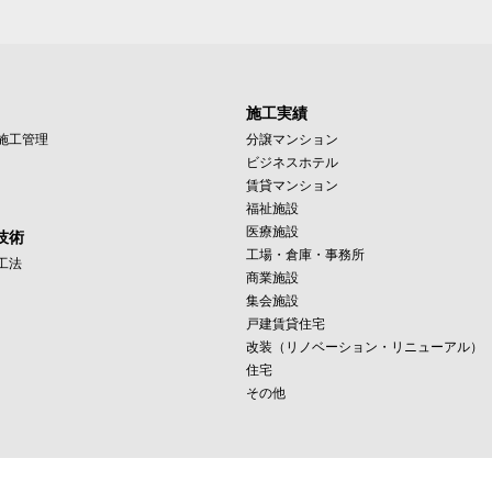
施工実績
施工管理
分譲マンション
ビジネスホテル
賃貸マンション
福祉施設
医療施設
技術
工場・倉庫・事務所
工法
商業施設
集会施設
戸建賃貸住宅
改装（リノベーション・リニューアル）
住宅
その他