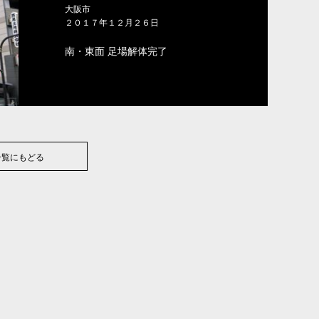
大阪市
２０１７年１２月２６日
南・東面 足場解体完了
一覧にもどる