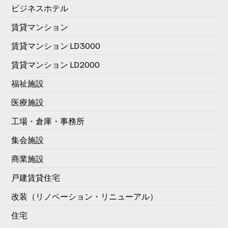
ビジネスホテル
賃貸マンション
賃貸マンション LD3000
賃貸マンション LD2000
福祉施設
医療施設
工場・倉庫・事務所
集会施設
商業施設
戸建賃貸住宅
改装（リノベーション・リニューアル）
住宅