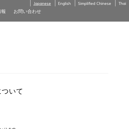
Japanese
English
Simplified Chinese
Thai
情報
お問い合わせ
について