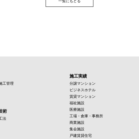
一覧にもどる
施工実績
施工管理
分譲マンション
ビジネスホテル
賃貸マンション
福祉施設
医療施設
技術
工場・倉庫・事務所
工法
商業施設
集会施設
戸建賃貸住宅