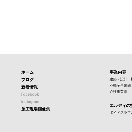
ホーム
事業内容
ブログ
建築・設計・
不動産事業部
新着情報
介護事業部
Facebook
instagram
エルディの
施工現場画像集
ボイドスラブ