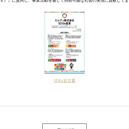
ｓ）』に賛同し、事業活動を通じて持続可能な社会の実現に貢献してま
SDGs宣言書