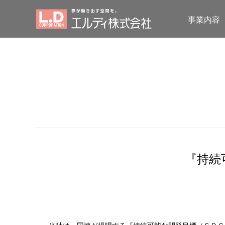
事業内容
『持続