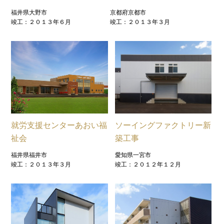
福井県大野市
京都府京都市
竣工：２０１３年６月
竣工：２０１３年３月
就労支援センターあおい福
ソーイングファクトリー新
祉会
築工事
福井県福井市
愛知県一宮市
竣工：２０１３年３月
竣工：２０１２年１２月