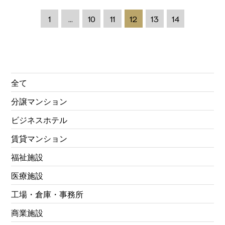
1
…
10
11
12
13
14
全て
分譲マンション
ビジネスホテル
賃貸マンション
福祉施設
医療施設
工場・倉庫・事務所
商業施設