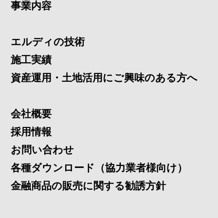
事業内容
エルディの技術
施工実績
資産運用・土地活用にご興味のある方へ
会社概要
採用情報
お問い合わせ
各種ダウンロード（協力業者様向け）
金融商品の販売に関する勧誘方針