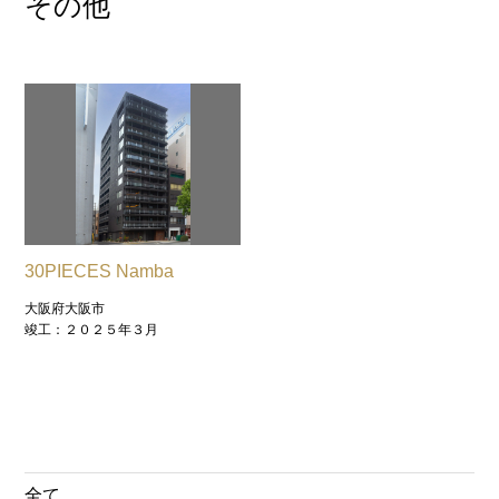
その他
30PIECES Namba
大阪府大阪市
竣工：２０２５年３月
全て